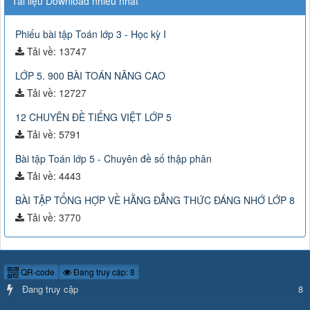
Tài liệu Download nhiều nhất
Phiếu bài tập Toán lớp 3 - Học kỳ I
Tải về: 13747
LỚP 5. 900 BÀI TOÁN NÂNG CAO
Tải về: 12727
12 CHUYÊN ĐỀ TIẾNG VIỆT LỚP 5
Tải về: 5791
Bài tập Toán lớp 5 - Chuyên đề số thập phân
Tải về: 4443
BÀI TẬP TỔNG HỢP VỀ HẰNG ĐẲNG THỨC ĐÁNG NHỚ LỚP 8
Tải về: 3770
QR-code
Đang truy cập: 8
Đang truy cập
8