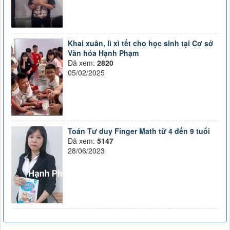
Khai xuân, lì xì tết cho học sinh tại Cơ sở
Văn hóa Hạnh Phạm
Đã xem:
2820
05/02/2025
Toán Tư duy Finger Math từ 4 đến 9 tuổi
Đã xem:
5147
28/06/2023