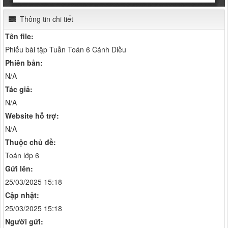
Thông tin chi tiết
Tên file:
Phiếu bài tập Tuần Toán 6 Cánh Diều
Phiên bản:
N/A
Tác giả:
N/A
Website hỗ trợ:
N/A
Thuộc chủ đề:
Toán lớp 6
Gửi lên:
25/03/2025 15:18
Cập nhật:
25/03/2025 15:18
Người gửi: