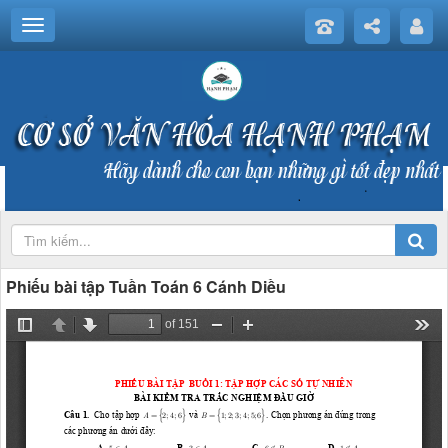
Phiếu bài tập Tuần Toán 6 Cánh Diều