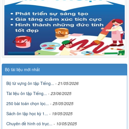
Bộ tài liệu mới nhất
Bộ từ vựng ôn tập Tiếng...
-
21/05/2026
Tài liệu ôn tập Tiếng...
-
23/06/2025
250 bài toán chọn lọc...
-
25/05/2025
Sách ôn tập học kỳ 1...
-
19/05/2025
Chuyên đề hình có trục...
-
10/05/2025