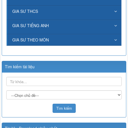
GIA SƯ THCS
GIA SƯ TIẾNG ANH
GIA SƯ THEO MÔN
Tìm kiếm tài liệu