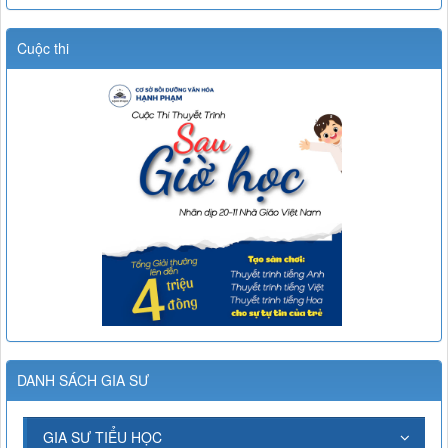
Cuộc thi
DANH SÁCH GIA SƯ
GIA SƯ TIỂU HỌC