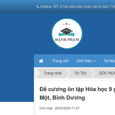
Hotline: ĐT: 0792.665.666 hoặc 0918.040.71
Trang chủ
Giới thiệu
Tài liệ
Trang nhất
Tin Tức
GÓC HỌC
Đề cương ôn tập Hóa học 9 g
Một, Bình Dương
Chủ nhật - 25/02/2024 11:07