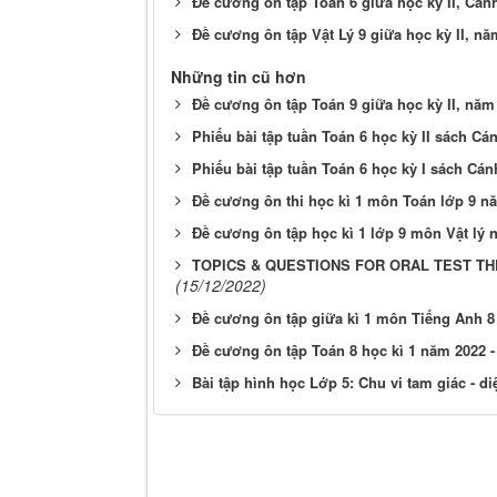
Đề cương ôn tập Toán 6 giữa học kỳ II, Cá
Đề cương ôn tập Vật Lý 9 giữa học kỳ II, n
Những tin cũ hơn
Đề cương ôn tập Toán 9 giữa học kỳ II, nă
Phiếu bài tập tuần Toán 6 học kỳ II sách Cá
Phiếu bài tập tuần Toán 6 học kỳ I sách Cán
Đề cương ôn thi học kì 1 môn Toán lớp 9 nă
Đề cương ôn tập học kì 1 lớp 9 môn Vật lý 
TOPICS & QUESTIONS FOR ORAL TEST TH
(15/12/2022)
Đề cương ôn tập giữa kì 1 môn Tiếng Anh 8
Đề cương ôn tập Toán 8 học kì 1 năm 2022 
Bài tập hình học Lớp 5: Chu vi tam giác - di