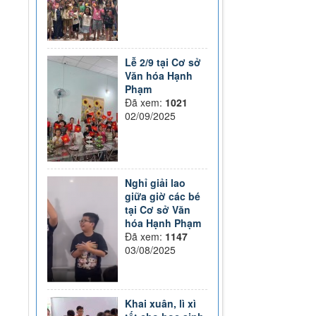
Lễ 2/9 tại Cơ sở
Văn hóa Hạnh
Phạm
Đã xem:
1021
02/09/2025
Nghỉ giải lao
giữa giờ các bé
tại Cơ sở Văn
hóa Hạnh Phạm
Đã xem:
1147
03/08/2025
Khai xuân, lì xì