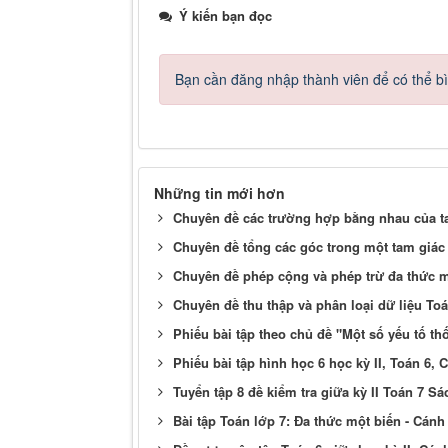
Ý kiến bạn đọc
Bạn cần đăng nhập thành viên để có thể bìn
Những tin mới hơn
Chuyên đề các trường hợp bằng nhau của t
Chuyên đề tổng các góc trong một tam giác
Chuyên đề phép cộng và phép trừ đa thức m
Chuyên đề thu thập và phân loại dữ liệu Toá
Phiếu bài tập theo chủ đề "Một số yếu tố thố
Phiếu bài tập hình học 6 học kỳ II, Toán 6, 
Tuyển tập 8 đề kiểm tra giữa kỳ II Toán 7 
Bài tập Toán lớp 7: Đa thức một biến - Cánh