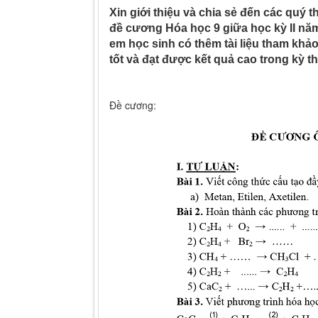
Xin giới thiệu và chia sẻ đến các quý t
đề cương Hóa học 9 giữa học kỳ II nă
em học sinh có thêm tài liệu tham khảo
tốt và đạt được kết quả cao trong kỳ thi
Đề cương: