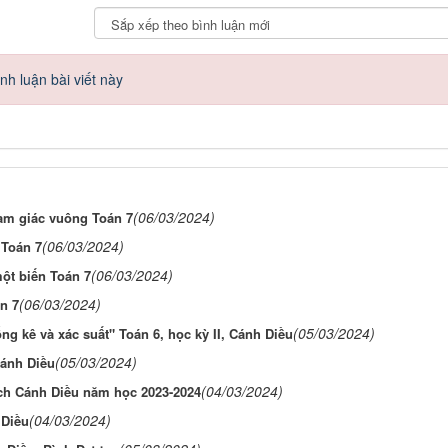
h luận bài viết này
(06/03/2024)
am giác vuông Toán 7
(06/03/2024)
 Toán 7
(06/03/2024)
ột biến Toán 7
(06/03/2024)
n 7
(05/03/2024)
ng kê và xác suất" Toán 6, học kỳ II, Cánh Diều
(05/03/2024)
Cánh Diều
(04/03/2024)
Sách Cánh Diều năm học 2023-2024
(04/03/2024)
 Diều