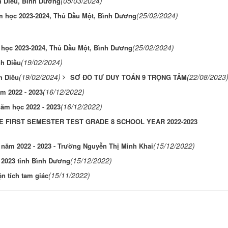
(05/03/2024)
nh Diều, Bình Dương
(25/02/2024)
ăm học 2023-2024, Thủ Dầu Một, Bình Dương
(25/02/2024)
m học 2023-2024, Thủ Dầu Một, Bình Dương
(19/02/2024)
nh Diều
(19/02/2024)
(22/08/2023
h Diều
SƠ ĐỒ TƯ DUY TOÁN 9 TRỌNG TÂM
(16/12/2022)
m 2022 - 2023
(16/12/2022)
năm học 2022 - 2023
E FIRST SEMESTER TEST GRADE 8 SCHOOL YEAR 2022-2023
(15/12/2022)
 năm 2022 - 2023 - Trường Nguyễn Thị Minh Khai
(15/12/2022)
- 2023 tỉnh Bình Dương
(15/11/2022)
ện tích tam giác