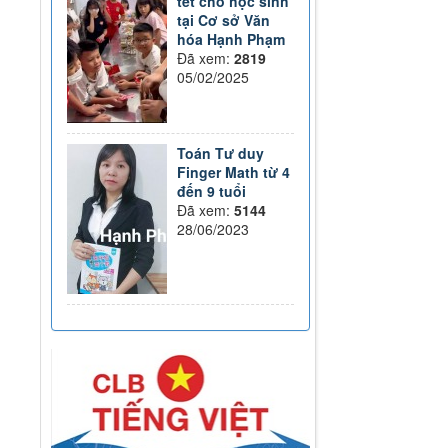
tết cho học sinh
tại Cơ sở Văn
hóa Hạnh Phạm
Đã xem:
2819
05/02/2025
Toán Tư duy
Finger Math từ 4
đến 9 tuổi
Đã xem:
5144
28/06/2023