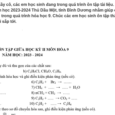
hầy cô, các em học sinh đang trong quá trình ôn tập tài liệu.
m học 2023-2024 Thủ Dầu Một, tỉnh Bình Dương nhằm giúp 
 trong quá trình hóa học 9. Chúc các em học sinh ôn tập th
 sắp tới.