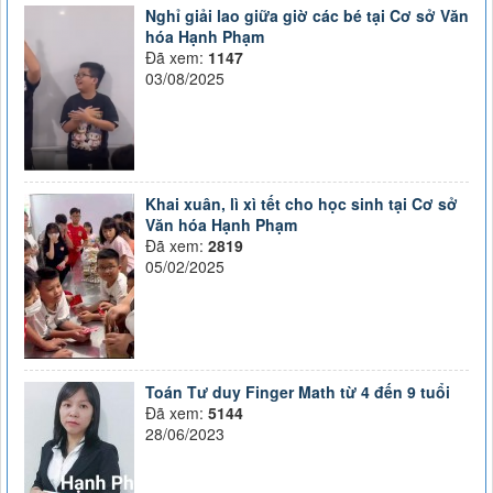
Nghỉ giải lao giữa giờ các bé tại Cơ sở Văn
hóa Hạnh Phạm
Đã xem:
1147
03/08/2025
Khai xuân, lì xì tết cho học sinh tại Cơ sở
Văn hóa Hạnh Phạm
Đã xem:
2819
05/02/2025
Toán Tư duy Finger Math từ 4 đến 9 tuổi
Đã xem:
5144
28/06/2023