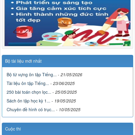
Bộ tài liệu mới nhất
Bộ từ vựng ôn tập Tiếng...
-
21/05/2026
Tài liệu ôn tập Tiếng...
-
23/06/2025
250 bài toán chọn lọc...
-
25/05/2025
Sách ôn tập học kỳ 1...
-
19/05/2025
Chuyên đề hình có trục...
-
10/05/2025
Cuộc thi