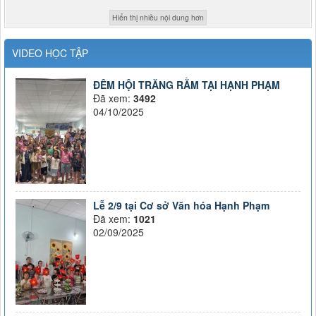
Hiển thị nhiều nội dung hơn
VIDEO HỌC TẬP
ĐÊM HỘI TRĂNG RẰM TẠI HẠNH PHẠM
Đã xem:
3492
04/10/2025
Lễ 2/9 tại Cơ sở Văn hóa Hạnh Phạm
Đã xem:
1021
02/09/2025