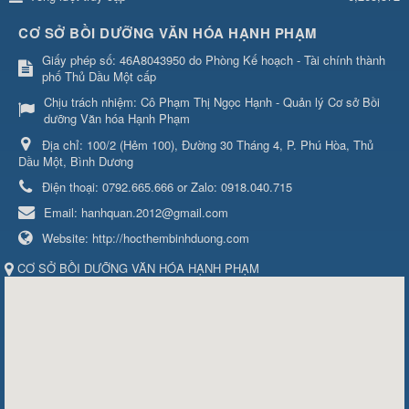
CƠ SỞ BỒI DƯỠNG VĂN HÓA HẠNH PHẠM
Giấy phép số: 46A8043950 do Phòng Kế hoạch - Tài chính thành
phố Thủ Dầu Một cấp
Chịu trách nhiệm:
Cô Phạm Thị Ngọc Hạnh - Quản lý Cơ sở Bồi
dưỡng Văn hóa Hạnh Phạm
Địa chỉ:
100/2 (Hẻm 100), Đường 30 Tháng 4, P. Phú Hòa, Thủ
Dầu Một, Bình Dương
Điện thoại:
0792.665.666 or Zalo: 0918.040.715
Email:
hanhquan.2012@gmail.com
Website:
http://hocthembinhduong.com
CƠ SỞ BỒI DƯỠNG VĂN HÓA HẠNH PHẠM